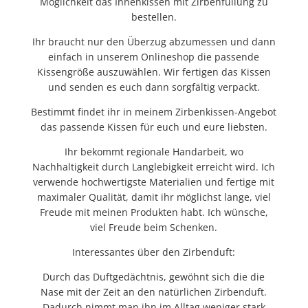
Möglichkeit das Innenkissen mit Zirbenfüllung zu
bestellen.
Ihr braucht nur den Überzug abzumessen und dann
einfach in unserem Onlineshop die passende
Kissengröße auszuwählen. Wir fertigen das Kissen
und senden es euch dann sorgfältig verpackt.
Bestimmt findet ihr in meinem Zirbenkissen-Angebot
das passende Kissen für euch und eure liebsten.
Ihr bekommt regionale Handarbeit, wo
Nachhaltigkeit durch Langlebigkeit erreicht wird. Ich
verwende hochwertigste Materialien und fertige mit
maximaler Qualität, damit ihr möglichst lange, viel
Freude mit meinen Produkten habt. Ich wünsche,
viel Freude beim Schenken.
Interessantes über den Zirbenduft:
Durch das Duftgedächtnis, gewöhnt sich die die
Nase mit der Zeit an den natürlichen Zirbenduft.
Dadurch nimmt man ihn im Alltag weniger stark