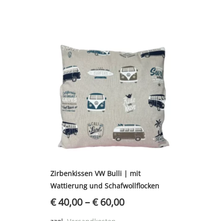
Zirbenkissen VW Bulli | mit
Wattierung und Schafwollflocken
€
40,00
–
€
60,00