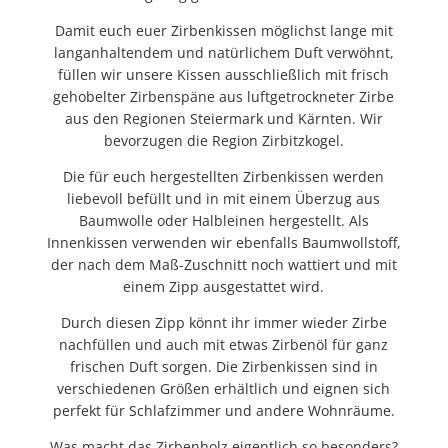
Damit euch euer Zirbenkissen möglichst lange mit
langanhaltendem und natürlichem Duft verwöhnt,
füllen wir unsere Kissen ausschließlich mit frisch
gehobelter Zirbenspäne aus luftgetrockneter Zirbe
aus den Regionen Steiermark und Kärnten. Wir
bevorzugen die Region Zirbitzkogel.
Die für euch hergestellten Zirbenkissen werden
liebevoll befüllt und in mit einem Überzug aus
Baumwolle oder Halbleinen hergestellt. Als
Innenkissen verwenden wir ebenfalls Baumwollstoff,
der nach dem Maß-Zuschnitt noch wattiert und mit
einem Zipp ausgestattet wird.
Durch diesen Zipp könnt ihr immer wieder Zirbe
nachfüllen und auch mit etwas Zirbenöl für ganz
frischen Duft sorgen. Die Zirbenkissen sind in
verschiedenen Größen erhältlich und eignen sich
perfekt für Schlafzimmer und andere Wohnräume.
Was macht das Zirbenholz eigentlich so besonders?