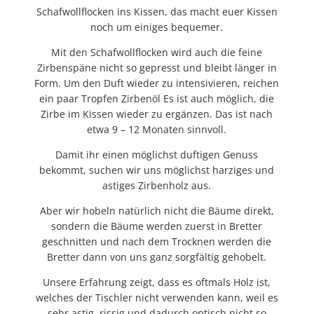
Schafwollflocken ins Kissen
, das macht euer Kissen
noch um einiges bequemer.
Mit den Schafwollflocken wird auch die feine
Zirbenspäne nicht so gepresst und bleibt länger in
Form. Um den Duft wieder zu intensivieren, reichen
ein paar Tropfen Zirbenöl Es ist auch möglich, die
Zirbe im Kissen wieder zu ergänzen. Das ist nach
etwa 9 – 12 Monaten sinnvoll.
Damit ihr einen möglichst duftigen Genuss
bekommt, suchen wir uns möglichst harziges und
astiges Zirbenholz aus.
Aber wir hobeln natürlich nicht die Bäume direkt,
sondern die Bäume werden zuerst in Bretter
geschnitten und nach dem Trocknen werden die
Bretter dann von uns ganz sorgfältig gehobelt.
Unsere Erfahrung zeigt, dass es oftmals Holz ist,
welches der Tischler nicht verwenden kann, weil es
sehr astig, rissig und dadurch optisch nicht so