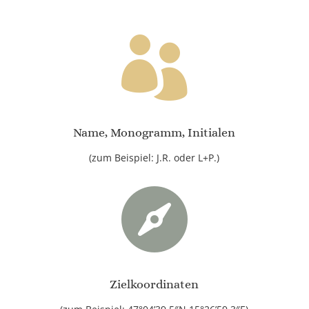

Name, Monogramm, Initialen
(zum Beispiel: J.R. oder L+P.)

Zielkoordinaten