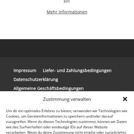
ein
Mehr Informationen
Impressum
Liefer- und Zahlungsbedingungen
Datenschutzerklärung
Allgemeine Geschäftsbedingungen
Widerrufsbelehrung
Zustimmung verwalten
Um dir ein optimales Erlebnis zu bieten, verwenden wir Technologien wie
Cookies, um Geräteinformationen zu speichern und/oder darauf
zuzugreifen. Wenn du diesen Technologien zustimmst, können wir Daten
wie das Surfverhalten oder eindeutige IDs auf dieser Website
© 2024 Copyright Steirerkissen | Realisierung
verarbeiten. Wenn du deine Zustimmung nicht erteilst oder zurückziehst,