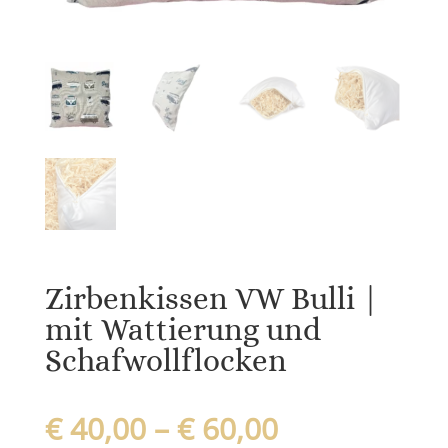
Zirbenkissen VW Bulli |
mit Wattierung und
Schafwollflocken
€
40,00
–
€
60,00