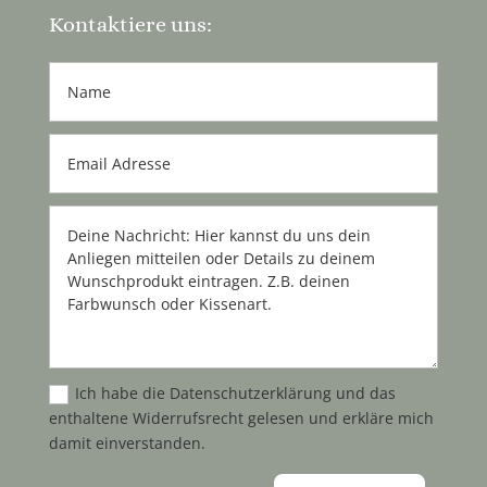
Kontaktiere uns:
Ich habe die Datenschutzerklärung und das
enthaltene Widerrufsrecht gelesen und erkläre mich
damit einverstanden.