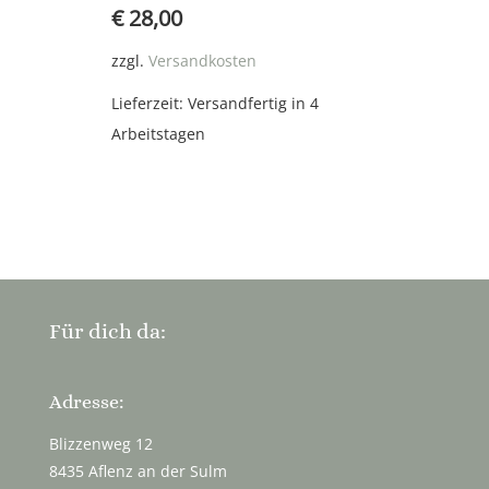
€
28,00
zzgl.
Versandkosten
Lieferzeit:
Versandfertig in 4
Arbeitstagen
Für dich da:
Adresse:
Blizzenweg 12
8435 Aflenz an der Sulm