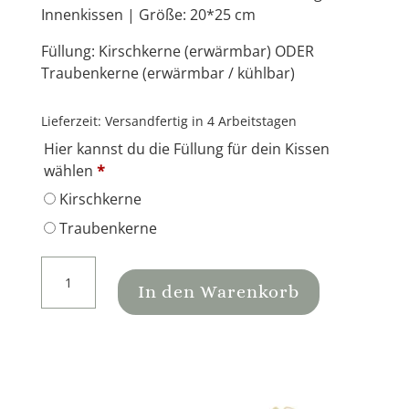
Innenkissen | Größe: 20*25 cm
Füllung:
Kirschkerne
(erwärmbar) ODER
Traubenkerne
(erwärmbar / kühlbar)
Lieferzeit:
Versandfertig in 4 Arbeitstagen
Hier kannst du die Füllung für dein Kissen
wählen
*
Kirschkerne
Traubenkerne
Kirschkernkissen
Lebensbaum
In den Warenkorb
|
rot/creme
Menge