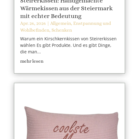
Steirerkissen: Handgemachte
Wärmekissen aus der Steiermark
mit echter Bedeutung
Apr. 26, 2026
|
Allgemein
,
Enstpannung und
Wohlbefinden
,
Schenken
Warum ein Kirschkernkissen von Steirerkissen
wählen Es gibt Produkte. Und es gibt Dinge,
die man...
mehr lesen