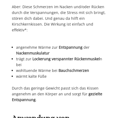
Aber: Diese Schmerzen im Nacken und/oder Rücken
durch die Verspannungen, die Stress mit sich bringt,
stören dich dabei. Und genau da hilft ein
Kirschkernkissen. Die Wirkung ist einfach und
effektiv*:
angenehme Wärme zur
Entspannung
der
Nackenmuskulatur
trägt zur
Lockerung verspannter Rückenmuskel
n
bei
wohltuende Wärme bei
Bauchschmerzen
wärmt kalte Füße
Durch das geringe Gewicht passt sich das Kissen
angenehm an den Körper an und sorgt für
gezielte
Entspannung
.