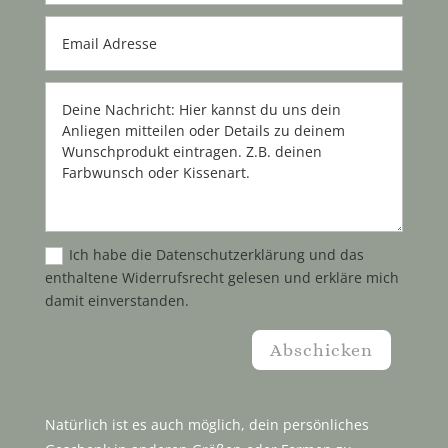
Ich habe die Datenschutzerklärung und das
enthaltene Widerrufsrecht gelesen und erkläre mich
damit einverstanden.
Abschicken
Natürlich ist es auch möglich, dein persönliches