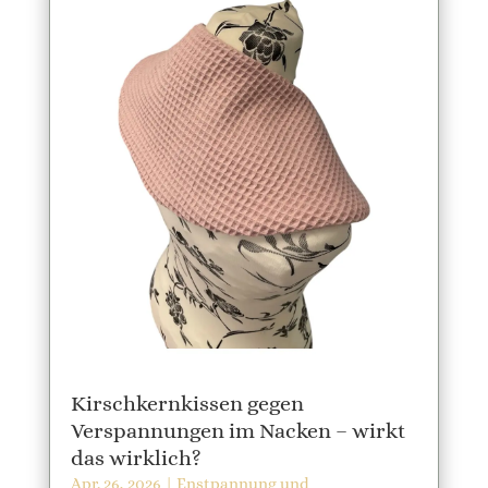
Kirschkernkissen gegen
Verspannungen im Nacken – wirkt
das wirklich?
Apr. 26, 2026
|
Enstpannung und