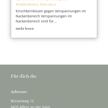
Wohlbefinden
,
Schenken
Kirschkernkissen gegen Verspannungen im
Nackenbereich Verspannungen im
Nackenbereich sind für...
mehr lesen
Für dich da:
Adresse:
Blizzenweg 12
8435 Aflenz an der Sulm