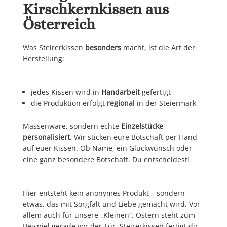
Kirschkernkissen aus
Österreich
Was Steirerkissen
besonders
macht, ist die Art der
Herstellung:
jedes Kissen wird in
Handarbeit
gefertigt
die Produktion erfolgt
regional
in der Steiermark
Massenware, sondern echte
Einzelstücke
,
personalisiert
. Wir sticken eure Botschaft per Hand
auf euer Kissen. Ob Name, ein Glückwunsch oder
eine ganz besondere Botschaft. Du entscheidest!
Hier entsteht kein anonymes Produkt – sondern
etwas, das mit Sorgfalt und Liebe gemacht wird. Vor
allem auch für unsere „Kleinen“. Ostern steht zum
Beispiel gerade vor der Tür. Steirerkissen fertigt dir