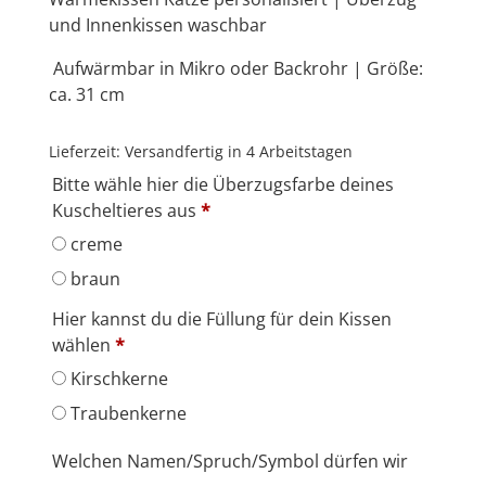
und Innenkissen waschbar
Aufwärmbar in Mikro oder Backrohr | Größe:
ca. 31 cm
Lieferzeit:
Versandfertig in 4 Arbeitstagen
Bitte wähle hier die Überzugsfarbe deines
Kuscheltieres aus
*
creme
braun
Hier kannst du die Füllung für dein Kissen
wählen
*
Kirschkerne
Traubenkerne
Welchen Namen/Spruch/Symbol dürfen wir