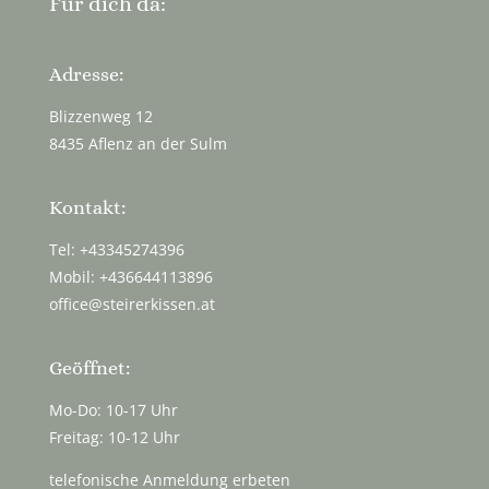
Für dich da:
Adresse:
Blizzenweg 12
8435 Aflenz an der Sulm
Kontakt:
Tel: +43345274396
Mobil: +436644113896
office@steirerkissen.at
Geöffnet:
Mo-Do: 10-17 Uhr
Freitag: 10-12 Uhr
telefonische Anmeldung erbeten