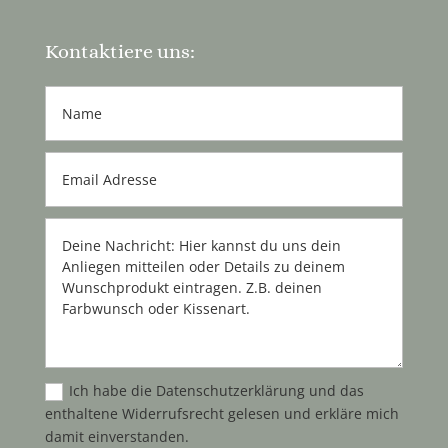
Kontaktiere uns:
Ich habe die Datenschutzerklärung und das
enthaltene Widerrufsrecht gelesen und erkläre mich
damit einverstanden.