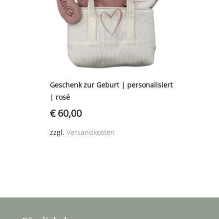
Geschenk zur Geburt | personalisiert
| rosé
€
60,00
zzgl.
Versandkosten