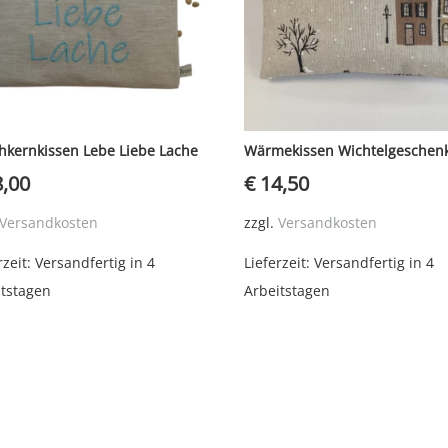
chkernkissen Lebe Liebe Lache
Wärmekissen Wichtelgeschen
,00
€
14,50
Versandkosten
zzgl.
Versandkosten
rzeit:
Versandfertig in 4
Lieferzeit:
Versandfertig in 4
itstagen
Arbeitstagen