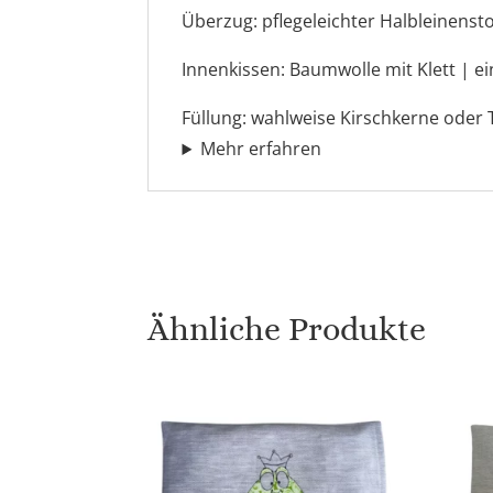
Überzug:
pflegeleichter Halbleinenst
Innenkissen:
Baumwolle mit Klett | ei
Füllung:
wahlweise Kirschkerne oder
Mehr erfahren
Ähnliche Produkte