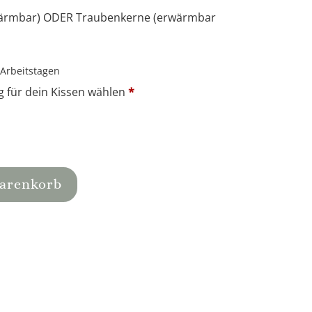
ärmbar) ODER
Traubenkerne
(erwärmbar
 Arbeitstagen
g für dein Kissen wählen
*
Warenkorb