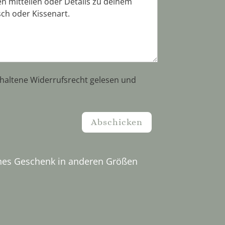
haltene Widerrufsrecht gelesen und
Abschicken
iches Geschenk in anderen Größen