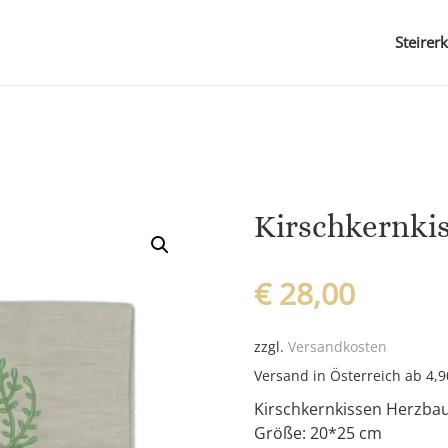
Steirer
Kirschkernki
€
28,00
zzgl.
Versandkosten
Versand in Österreich ab 4,
Kirschkernkissen Herzb
Größe: 20*25 cm