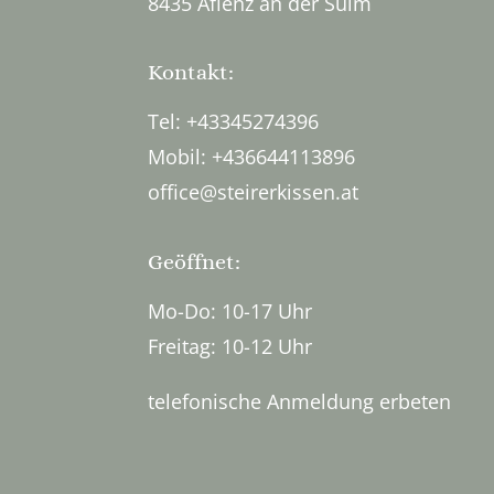
8435 Aflenz an der Sulm
Kontakt:
Tel: +43345274396
Mobil: +436644113896
office@steirerkissen.at
Geöffnet:
Mo-Do: 10-17 Uhr
Freitag: 10-12 Uhr
telefonische Anmeldung erbeten