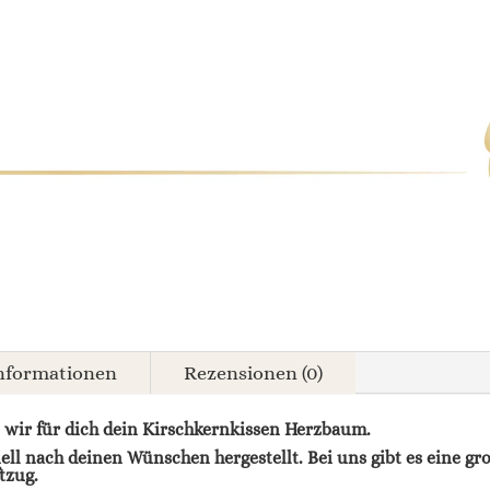
Informationen
Rezensionen (0)
 wir für dich dein Kirschkernkissen Herzbaum.
ell nach deinen Wünschen hergestellt. Bei uns gibt es eine g
tzug.