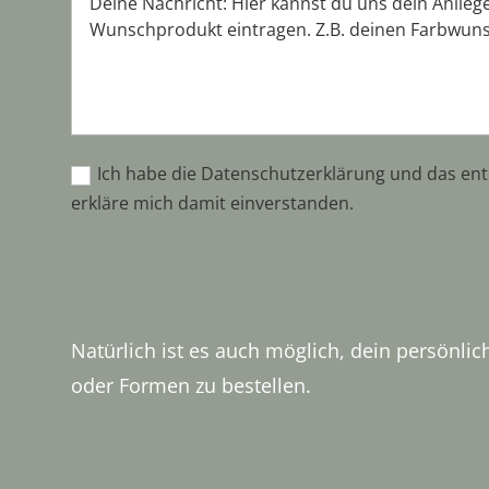
Ich habe die Datenschutzerklärung und das ent
erkläre mich damit einverstanden.
Natürlich ist es auch möglich, dein persönl
oder Formen zu bestellen.