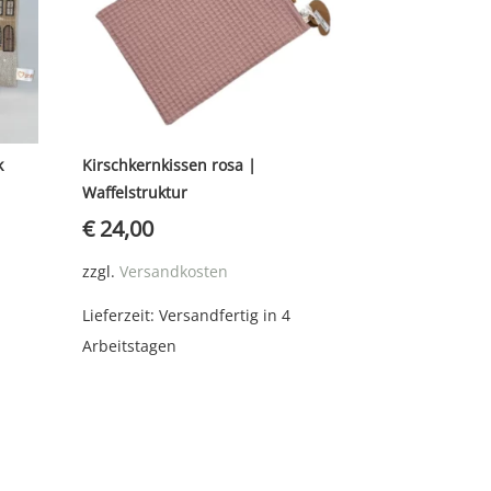
k
Kirschkernkissen rosa |
Waffelstruktur
€
24,00
zzgl.
Versandkosten
Lieferzeit:
Versandfertig in 4
Arbeitstagen