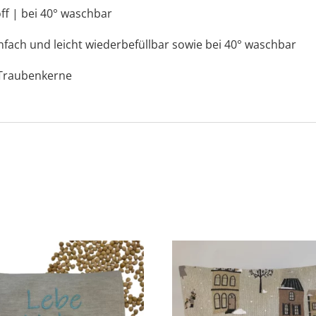
off | bei 40° waschbar
nfach und leicht wiederbefüllbar sowie bei 40° waschbar
 Traubenkerne