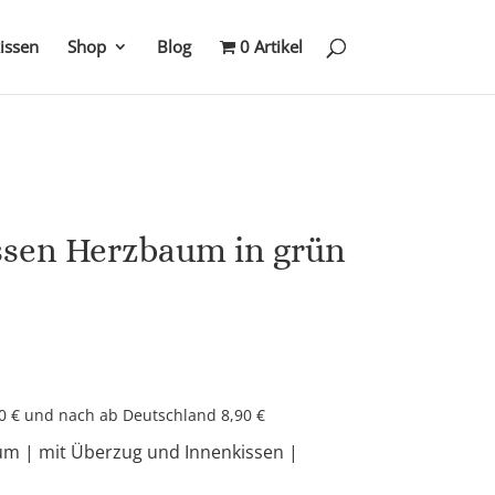
kissen
Shop
Blog
0 Artikel
ssen Herzbaum in grün
90 € und nach ab Deutschland 8,90 €
aum
| mit Überzug und Innenkissen |