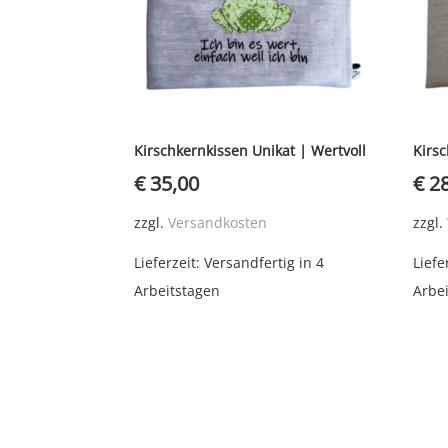
Kirschkernkissen Unikat | Wertvoll
Kirs
€
35,00
€
28
zzgl.
Versandkosten
zzgl.
Lieferzeit:
Versandfertig in 4
Liefe
Arbeitstagen
Arbe