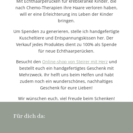
Mit Echthaarperücken für krebskranke Kinder, die
nach Chemo-Therapien ihre Haare verloren haben,
will er eine Erleichterung ins Leben der Kinder
bringen.
Um Spenden zu generieren, stelle ich handgefertigte
Kuscheltiere und Entspannungskissen her. Der
Verkauf jedes Produktes dient zu 100% als Spende
für neue Echthaarperücken.
Besucht den
Online-shop von Steirer mit Herz
und
bestellt euch ein handgefertigtes Geschenk mit
Mehrzweck. Ihr helft uns beim Helfen und habt
zudem noch ein wunderschönes, nachhaltiges
Geschenk für eure Lieben!
Wir wünschen euch, viel Freude beim Schenken!
Für dich da: