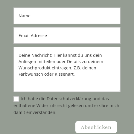
Ich habe die Datenschutzerklärung und das
enthaltene Widerrufsrecht gelesen und erkläre mich
damit einverstanden.
Abschicken