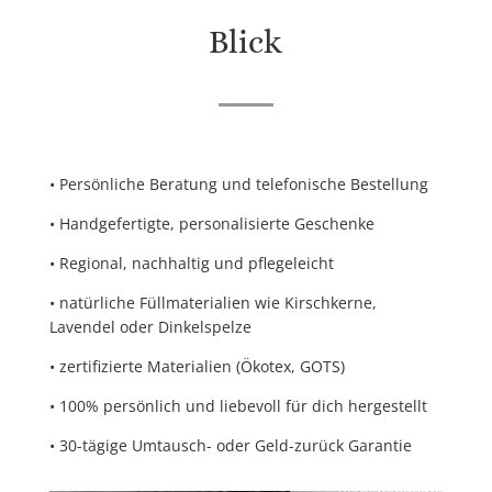
Blick
•
Persönliche Beratung
und
telefonische Bestellung
•
Handgefertigte, personalisierte Geschenke
•
Regional, nachhaltig
und
pflegeleicht
•
natürliche Füllmaterialien
wie
Kirschkerne,
Lavendel
oder
Dinkelspelze
•
zertifizierte Materialien (Ökotex, GOTS)
•
100% persönlich und liebevoll für dich hergestellt
•
30-tägige Umtausch- oder Geld-zurück Garantie