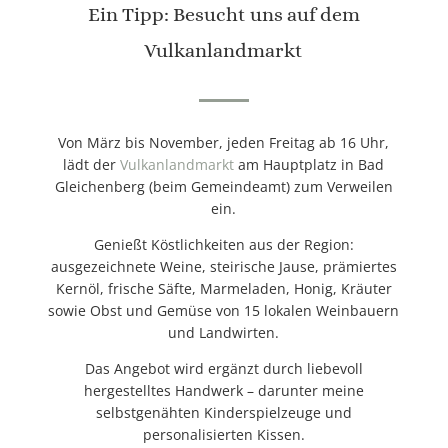
Ein Tipp: Besucht uns auf dem
Vulkanlandmarkt
Von März bis November, jeden Freitag ab 16 Uhr,
lädt der
Vulkanlandmarkt
am Hauptplatz in Bad
Gleichenberg (beim Gemeindeamt) zum Verweilen
ein.
Genießt Köstlichkeiten aus der Region:
ausgezeichnete Weine, steirische Jause, prämiertes
Kernöl, frische Säfte, Marmeladen, Honig, Kräuter
sowie Obst und Gemüse von 15 lokalen Weinbauern
und Landwirten.
Das Angebot wird ergänzt durch liebevoll
hergestelltes Handwerk – darunter meine
selbstgenähten Kinderspielzeuge und
personalisierten Kissen.