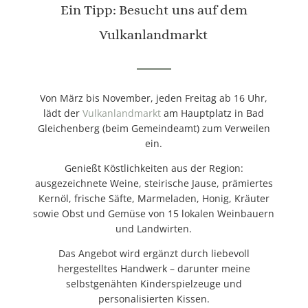
Ein Tipp: Besucht uns auf dem
Vulkanlandmarkt
Von März bis November, jeden Freitag ab 16 Uhr,
lädt der
Vulkanlandmarkt
am Hauptplatz in Bad
Gleichenberg (beim Gemeindeamt) zum Verweilen
ein.
Genießt Köstlichkeiten aus der Region:
ausgezeichnete Weine, steirische Jause, prämiertes
Kernöl, frische Säfte, Marmeladen, Honig, Kräuter
sowie Obst und Gemüse von 15 lokalen Weinbauern
und Landwirten.
Das Angebot wird ergänzt durch liebevoll
hergestelltes Handwerk – darunter meine
selbstgenähten Kinderspielzeuge und
personalisierten Kissen.