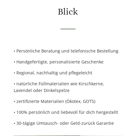
Blick
•
Persönliche Beratung
und
telefonische Bestellung
•
Handgefertigte, personalisierte Geschenke
•
Regional, nachhaltig
und
pflegeleicht
•
natürliche Füllmaterialien
wie
Kirschkerne,
Lavendel
oder
Dinkelspelze
•
zertifizierte Materialien (Ökotex, GOTS)
•
100% persönlich und liebevoll für dich hergestellt
•
30-tägige Umtausch- oder Geld-zurück Garantie