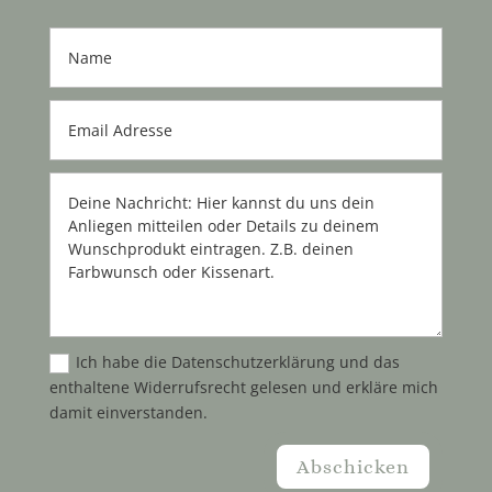
Ich habe die Datenschutzerklärung und das
enthaltene Widerrufsrecht gelesen und erkläre mich
damit einverstanden.
Abschicken