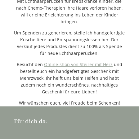
Mit Echthaarperücken für krebskranke Kinder, die
nach Chemo-Therapien ihre Haare verloren haben,
will er eine Erleichterung ins Leben der Kinder
bringen.
Um Spenden zu generieren, stelle ich handgefertigte
Kuscheltiere und Entspannungskissen her. Der
Verkauf jedes Produktes dient zu 100% als Spende
für neue Echthaarperücken.
Besucht den
Online-shop von Steirer mit Herz
und
bestellt euch ein handgefertigtes Geschenk mit
Mehrzweck. Ihr helft uns beim Helfen und habt
zudem noch ein wunderschönes, nachhaltiges
Geschenk für eure Lieben!
Wir wünschen euch, viel Freude beim Schenken!
Für dich da: