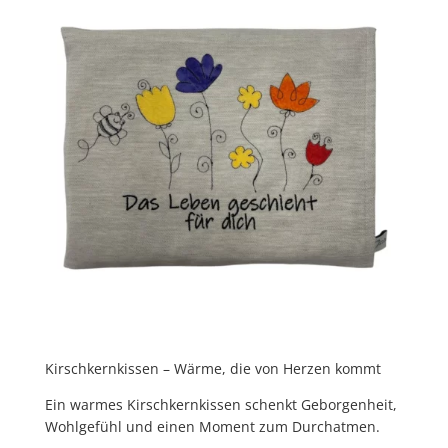
Kirschkernkissen – Wärme, die von Herzen kommt
Ein warmes Kirschkernkissen schenkt
Geborgenheit,
Wohlgefühl und einen Moment zum Durchatmen.