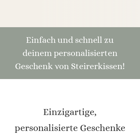
Einfach und schnell zu
deinem personalisierten
Geschenk von Steirerkissen!
Einzigartige,
personalisierte Geschenke