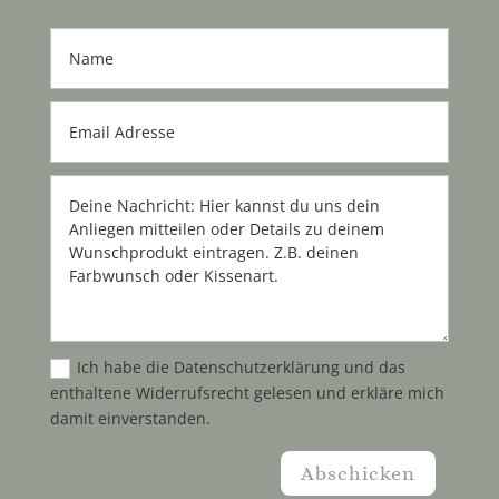
Ich habe die Datenschutzerklärung und das
enthaltene Widerrufsrecht gelesen und erkläre mich
damit einverstanden.
Abschicken