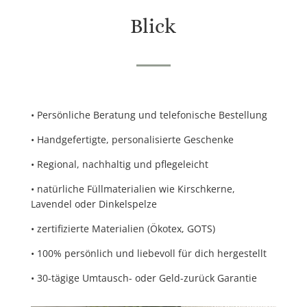
Blick
•
Persönliche Beratung
und
telefonische Bestellung
•
Handgefertigte, personalisierte Geschenke
•
Regional, nachhaltig
und
pflegeleicht
•
natürliche Füllmaterialien
wie
Kirschkerne,
Lavendel
oder
Dinkelspelze
•
zertifizierte Materialien (Ökotex, GOTS)
•
100% persönlich und liebevoll für dich hergestellt
•
30-tägige Umtausch- oder Geld-zurück Garantie