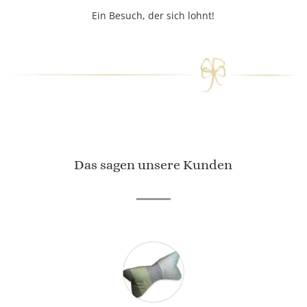
Ein Besuch, der sich lohnt!
Das sagen unsere Kunden