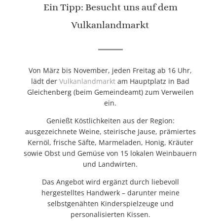
Ein Tipp: Besucht uns auf dem
Vulkanlandmarkt
Von März bis November, jeden Freitag ab 16 Uhr,
lädt der
Vulkanlandmarkt
am Hauptplatz in Bad
Gleichenberg (beim Gemeindeamt) zum Verweilen
ein.
Genießt Köstlichkeiten aus der Region:
ausgezeichnete Weine, steirische Jause, prämiertes
Kernöl, frische Säfte, Marmeladen, Honig, Kräuter
sowie Obst und Gemüse von 15 lokalen Weinbauern
und Landwirten.
Das Angebot wird ergänzt durch liebevoll
hergestelltes Handwerk – darunter meine
selbstgenähten Kinderspielzeuge und
personalisierten Kissen.