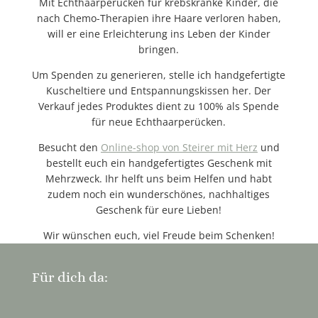
Mit Echthaarperücken für krebskranke Kinder, die
nach Chemo-Therapien ihre Haare verloren haben,
will er eine Erleichterung ins Leben der Kinder
bringen.
Um Spenden zu generieren, stelle ich handgefertigte
Kuscheltiere und Entspannungskissen her. Der
Verkauf jedes Produktes dient zu 100% als Spende
für neue Echthaarperücken.
Besucht den
Online-shop von Steirer mit Herz
und
bestellt euch ein handgefertigtes Geschenk mit
Mehrzweck. Ihr helft uns beim Helfen und habt
zudem noch ein wunderschönes, nachhaltiges
Geschenk für eure Lieben!
Wir wünschen euch, viel Freude beim Schenken!
Für dich da: