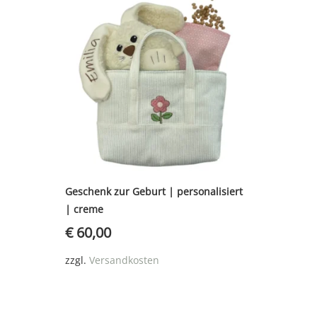
Geschenk zur Geburt | personalisiert
| creme
€
60,00
zzgl.
Versandkosten