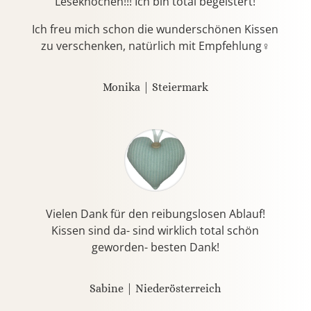
Leseknochen!!! Ich bin total begeistert!
Ich freu mich schon die wunderschönen Kissen
zu verschenken, natürlich mit Empfehlung♀️
Monika | Steiermark
Vielen Dank für den reibungslosen Ablauf!
Kissen sind da- sind wirklich total schön
geworden- besten Dank!
Sabine | Niederösterreich